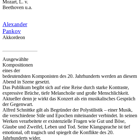
Mozart, L. v.
Beethoven u.a.
Alexander
Pankov
Akkordeon
Ausgewählte
Kompositionen
eines der
bedeutendsten Komponisten des 20. Jahrhunderts werden an diesem
Abend in Szene gesetzt.
Das Publikum begibt sich auf eine Reise durch starke Kontraste,
expressive Brüche, tiefe Melancholie und große Menschlichkeit.
Aktueller denn je wirkt das Konzert als ein musikalisches Gespräch
der Gegenwart.
Alfred Schnittke gilt als Begründer der Polystilistik – einer Musik,
die verschiedene Stile und Epochen miteinander verbindet. In seinen
Werken verarbeitete er existenzielle Fragen wie Gut und Böse,
Glaube und Zweifel, Leben und Tod. Seine Klangsprache ist tief
emotional, oft tragisch und spiegelt die Konflikte des 20.
Jahrhunderts wider.