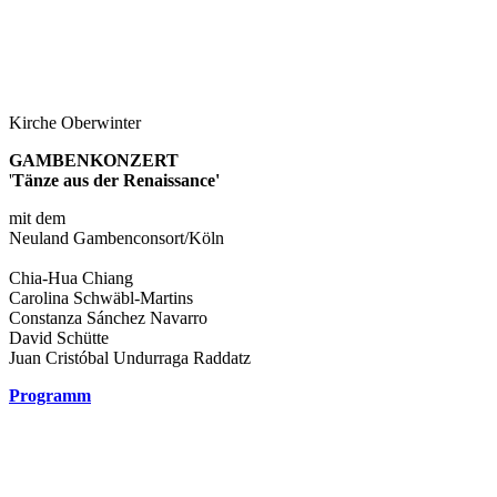
Kirche Oberwinter
GAMBENKONZERT
'
Tänze aus der Renaissance'
mit dem
Neuland Gambenconsort/Köln
Chia-Hua Chiang
Carolina Schwäbl-Martins
Constanza Sánchez Navarro
David Schütte
Juan Cristóbal Undurraga Raddatz
Programm