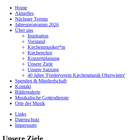
Home
Aktuelles
Nächster Termin
Jahresprogramm 2026
Über uns
Inspiration
Vorstand
Kirchenmusiker*in
Kirchenchor
Konzertplanung
Unsere Ziele
Unsere Satzung
40 Jahre 'Förderverein Kirchenmusik Oberwinter'
Spenden & Mitgliedschaft
Kontakt
Bildergalerie
Musikalische Gottesdienste
Orte der Musik
Links
Datenschutz
Impressum
Unsere Ziele