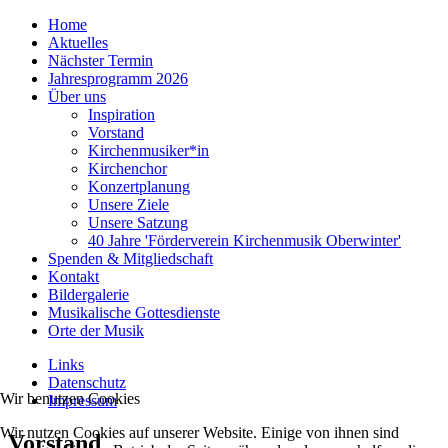
Home
Aktuelles
Nächster Termin
Jahresprogramm 2026
Über uns
Inspiration
Vorstand
Kirchenmusiker*in
Kirchenchor
Konzertplanung
Unsere Ziele
Unsere Satzung
40 Jahre 'Förderverein Kirchenmusik Oberwinter'
Spenden & Mitgliedschaft
Kontakt
Bildergalerie
Musikalische Gottesdienste
Orte der Musik
Links
Datenschutz
Wir benutzen Cookies
Impressum
Wir nutzen Cookies auf unserer Website. Einige von ihnen sind
Vorstand